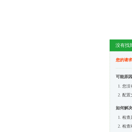
没有找
您的请求
可能原
您没
配置
如何解
检查
检查