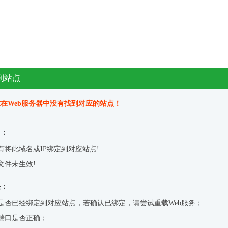
到站点
在Web服务器中没有找到对应的站点！
因：
有将此域名或IP绑定到对应站点!
文件未生效!
决：
是否已经绑定到对应站点，若确认已绑定，请尝试重载Web服务；
端口是否正确；